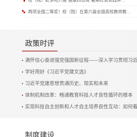
校（院）赴多地开展“健康四合院”暑期社会实践并...
两项全国二等奖！校（院）在第六届全国高校教师教...
政策时评
满怀信心奋进强党强国新征程——深入学习贯彻习近平
学好用好《习近平党建文选》
习近平党建思想贯通历史、现实和未来
体制机制改革：畅通教育科技人才良性循环的根本
实现科技自主创新和人才自主培养良性互动：如何
制度建设