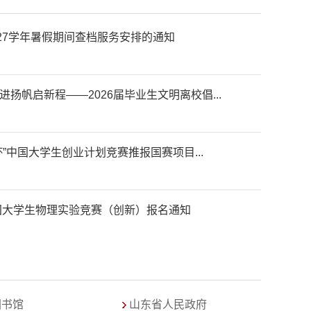
2027学年暑假期间查档服务安排的通知
扬帆启新程——2026届毕业生文明离校倡...
”中国大学生创业计划竞赛推报国赛项目...
全国大学生物理实验竞赛（创新）报名通知
东省科学技术奖提名工作的通知
图书馆
山东省人民政府