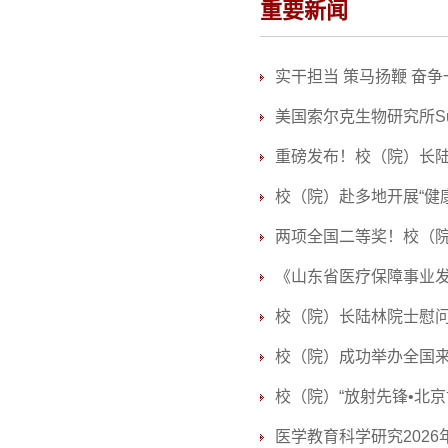
重要新闻
实干担当 策马扬鞭 奋争
美国索尔克生物研究所Su
重磅发布！校（院）长
校（院）赴多地开展“健
两项全国二等奖！校（
《山东省医疗保障事业发
校（院）长陆林院士慰
校（院）成功举办全国来
校（院）“放射先锋•北京
医学教育科学研究202